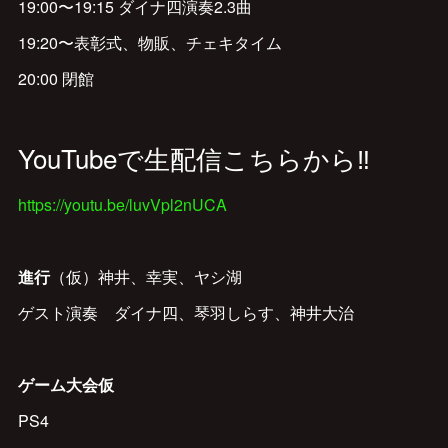
19:00〜19:15 ダイナ四演奏2.3曲
19:20〜表彰式、物販、チェキタイム
20:00 閉館
YouTubeで生配信こちらから‼️
https://youtu.be/luvVpl2nUCA
進行
（仮）神井、幸実、ヤシ湖
ゲスト演奏 ダイナ四、琴羽しらす、神井大治
ゲーム大会仮
PS4