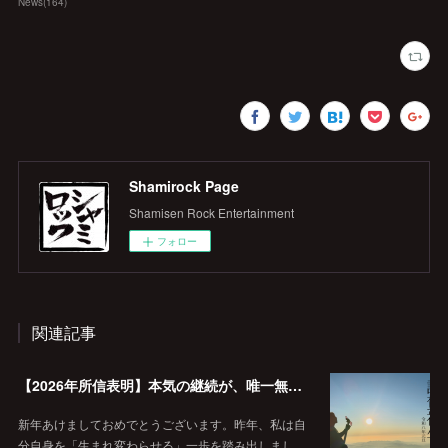
News
(
164
)
Shamirock Page
Shamisen Rock Entertainment
フォロー
関連記事
【2026年所信表明】本気の継続が、唯一無二の価値を作る。
新年あけましておめでとうございます。昨年、私は自
分自身を「生まれ変わらせる」一歩を踏み出しまし…