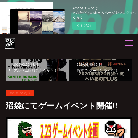
Ameba Owndで
あなただけのホームページやブログをつ
くろう
今すぐ試す
2020.02.20 13:13
2020.02.10 09:41
アルバム情報こちらから！
熊本で ツーマンライヴ！
2020.02.18 23:00
沼袋にてゲームイベント開催!!