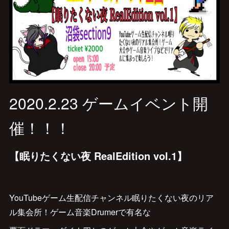
2020.2.23 ゲームイベント開
催！！！
【眠りたくない夜 RealEdition vol.1】
YouTubeゲーム生配信チャンネル眠りたくない夜のリア
ル集会所！ゲーム音楽Drumerで有名な