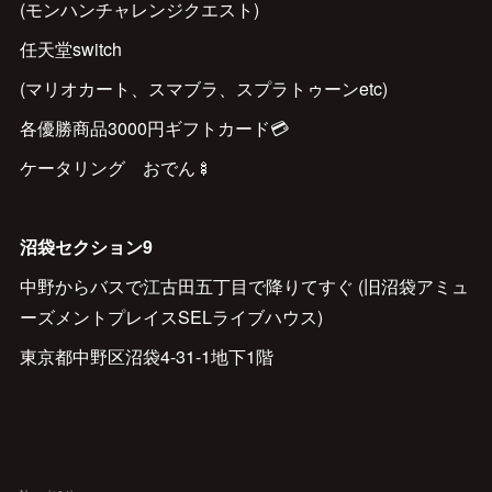
(モンハンチャレンジクエスト)
任天堂switch
(マリオカート、スマブラ、スプラトゥーンetc)
各優勝商品3000円ギフトカード💳
ケータリング おでん🍢
沼袋セクション9
中野からバスで江古田五丁目で降りてすぐ (旧沼袋アミュ
ーズメントプレイスSELライブハウス)
東京都中野区沼袋4-31-1地下1階