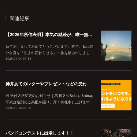
関連記事
【2026年所信表明】本気の継続が、唯一無二の価値を作る。
新年あけましておめでとうございます。昨年、私は自
分自身を「生まれ変わらせる」一歩を踏み出しまし…
2026.01.04 07:34
神井あてのレターやプレゼントなどの受付窓口
🎁 送付方法変更のお知らせ お客様各位&nbsp;&nbsp;
平素は格別のご高配を賜り、厚く御礼申し上げます…
2025.12.16 08:25
バンドコンテストに出場します！！