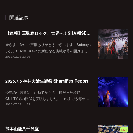
関連記事
【速報】三味線ロック、世界へ！SHAMISEVENがインディーズコンテスト予選を1位で突破！
皆さま、熱いご声援ありがとうございます！&nbsp;つ
いに、SHAMIROCKの新たなる挑戦が幕を開けまし…
2026.02.05 23:59
2025.7.5 神井大治生誕祭 ShamiFes Report
今年の生誕祭は、かねてからの目標だった渋谷
GUILTYでの開催を実現しました。これまでも毎年…
2025.07.07 11:22
熊本山鹿八千代座