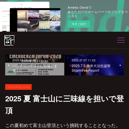
Ameba Owndで
あなただけのホームページやブログをつ
くろう
今すぐ試す
2025.09.29 02:31
2025.07.07 11:22
バンドコンテストに出場しま
2025.7.5 神井大治生誕祭
す！！
ShamiFes Report
2025.08.25 12:04
2025 夏 富士山に三味線を担いで登
頂
この夏初めて富士山登頂という挑戦することとなった。