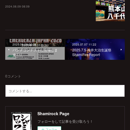
2024.08.09 08:09
2025.09.29 02:31
2025.07.07 11:22
バンドコンテストに出場しま
2025.7.5 神井大治生誕祭
す！！
ShamiFes Report
0
コメント
Shamirock Page
フォローをして記事を受け取ろう！
フォロー