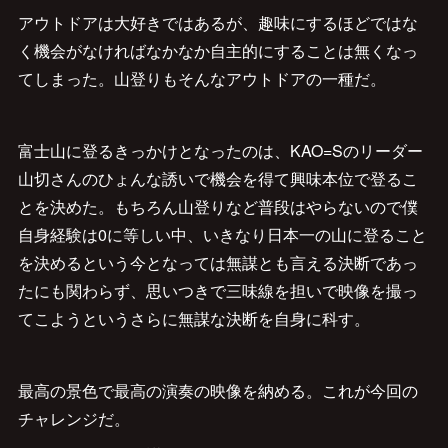
アウトドアは大好きではあるが、趣味にするほどではな
く機会がなければなかなか自主的にすることは無くなっ
てしまった。山登りもそんなアウトドアの一種だ。
富士山に登るきっかけとなったのは、KAO=Sのリーダー
山切さんのひょんな誘いで機会を得て興味本位で登るこ
とを決めた。もちろん山登りなど普段はやらないので僕
自身経験は0に等しい中、いきなり日本一の山に登ること
を決めるという今となっては無謀とも言える決断であっ
たにも関わらず、思いつきで三味線を担いで映像を撮っ
てこようというさらに無謀な決断を自身に科す。
最高の景色で最高の演奏の映像を納める。これが今回の
チャレンジだ。