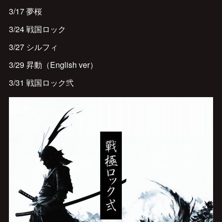
3/17 夢桜
3/24 戦国ロック
3/27 シルフィ
3/29 昇動（English ver）
3/31 戦国ロック弐