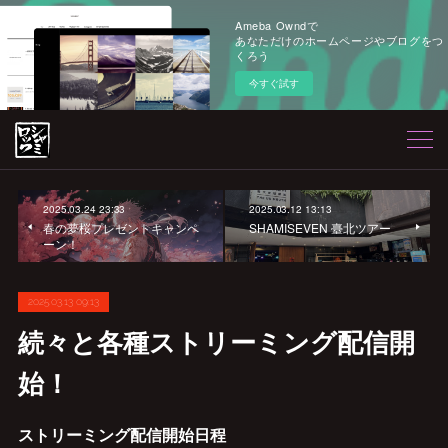
Ameba Owndで
あなただけのホームページやブログをつ
くろう
今すぐ試す
2025.03.24 23:33
2025.03.12 13:13
春の夢桜プレゼントキャンペ
SHAMISEVEN 臺北ツアー
ーン！
2025.03.13 09:13
続々と各種ストリーミング配信開
始！
ストリーミング配信開始日程