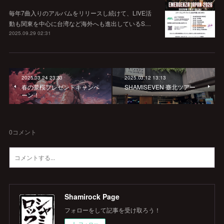
毎年7曲入りのアルバムをリリースし続けて、LIVE活
動も関東を中心に台湾など海外へも進出しているS…
2025.09.29 02:31
2025.03.24 23:33
2025.03.12 13:13
春の夢桜プレゼントキャンペ
SHAMISEVEN 臺北ツアー
ーン！
0
コメント
Shamirock Page
フォローをして記事を受け取ろう！