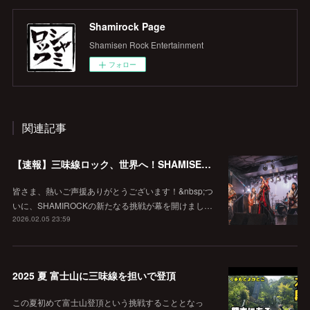
Shamirock Page
Shamisen Rock Entertainment
フォロー
関連記事
【速報】三味線ロック、世界へ！SHAMISEVENがインディーズコンテスト予選を1位で突破！
皆さま、熱いご声援ありがとうございます！&nbsp;つ
いに、SHAMIROCKの新たなる挑戦が幕を開けまし…
2026.02.05 23:59
2025 夏 富士山に三味線を担いで登頂
この夏初めて富士山登頂という挑戦することとなっ