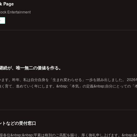
k Page
ock Entertainment
ー
の継続が、唯一無二の価値を作る。
ます。昨年、私は自分自身を「生まれ変わらせる」一歩を踏み出しました。 2026
育て、進めていく年にします。&nbsp;「本気」の定義&nbsp;自分にとっての「
ントなどの受付窓口
各位&nbsp;&nbsp;平素は格別のご高配を賜り、厚く御礼申し上げます。&nbsp;&nb