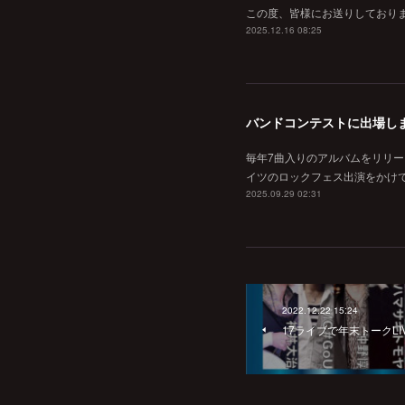
この度、皆様にお送りしております
2025.12.16 08:25
バンドコンテストに出場し
毎年7曲入りのアルバムをリリース
イツのロックフェス出演をかけてのコ
2025.09.29 02:31
2022.12.22 15:24
17ライブで年末トークLI