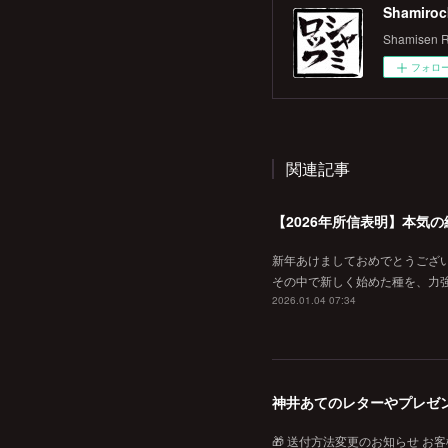
Shamiroc
Shamisen R
フォロ
関連記事
【2026年所信表明】本気
新年あけましておめでとうござい
その中で新しく始めた種を、力強く
2026.01.04 07:34
神井あてのレターやプレゼ
🎁 送付方法変更のお知らせ お客様