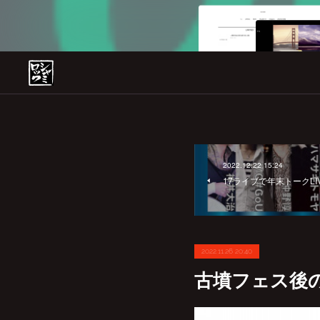
2022.12.22 15:24
17ライブで年末トークLI
2022.11.26 20:40
古墳フェス後