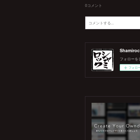
0
コメント
Shamiroc
フォローを
フォロ