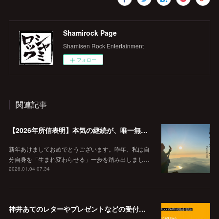
Shamirock Page
Shamisen Rock Entertainment
フォロー
関連記事
【2026年所信表明】本気の継続が、唯一無二の価値を作る。
新年あけましておめでとうございます。昨年、私は自
分自身を「生まれ変わらせる」一歩を踏み出しまし…
2026.01.04 07:34
神井あてのレターやプレゼントなどの受付窓口