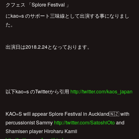
クフェス 「Splore Festival 」
にkao=s のサポート三味線として出演する事になりまし
た。
出演日は2018.2.24となっております。
以下kao=s のTwitterから引用
http://twitter.com/kaos_japan
KAO=S will appear Splore Festival in Auckland🇳🇿 with
percussionist Sammy
http://twitter.com/SatoshiOto
and
Shamisen player Hiroharu Kamii