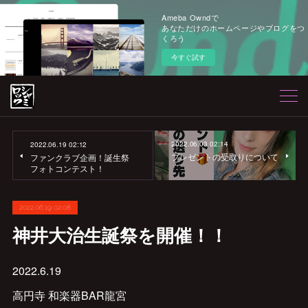
Ameba Owndで
あなただけのホームページやブログをつ
くろう
今すぐ試す
2022.06.03 02:14
2022.06.19 02:12
プレゼントの受取りについて
ファンクラブ企画！誕生祭
フォトコンテスト！
2022.06.19 02:08
神井大治生誕祭を開催！！
2022.6.19
高円寺 和楽器BAR龍宮