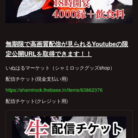
無期限で高画質配信が見られるYoutubeの限
定公開URLを取得できます！！
いぬはるマーケット（シャミロックグッズshop）
配信チケット(現金支払い用)
https://shamirock.thebase.in/items/63862376
配信チケット(クレジット用)