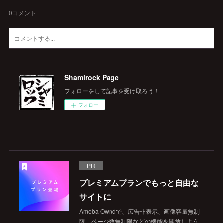
0
コメント
Shamirock Page
フォローをして記事を受け取ろう！
フォロー
PR
プレミアムプランでもっと自由な
サイトに
Ameba Owndで、広告非表示、画像容量無制
限、ページ数無制限などの機能を開放しよう。