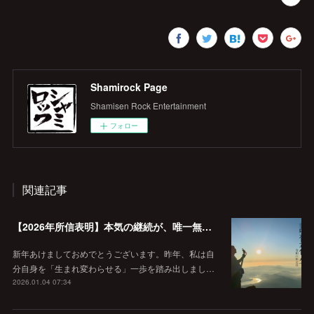
Shamirock Page
Shamisen Rock Entertainment
フォロー
関連記事
【2026年所信表明】本気の継続が、唯一無二の価値を作る。
新年あけましておめでとうございます。昨年、私は自
分自身を「生まれ変わらせる」一歩を踏み出しまし…
2026.01.04 07:34