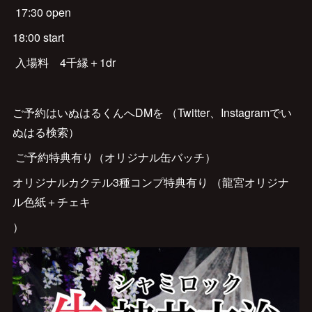
17:30 open
18:00 start
入場料 4千縁＋1dr
ご予約はいぬはるくんへDMを （Twitter、Instagramでい
ぬはる検索）
ご予約特典有り（オリジナル缶バッチ）
オリジナルカクテル3種コンプ特典有り （龍宮オリジナ
ル色紙＋チェキ
）