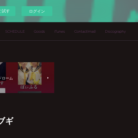
ぐ試す
ログイン
SCHEDULE
Goods
iTunes
Contact(mail)
Discography
1ドローム
ブギ