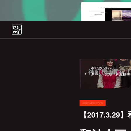
2017.05.05 09:11
新バンド結成《神紅桜Jil
2017.04.10 05:31
【2017.3