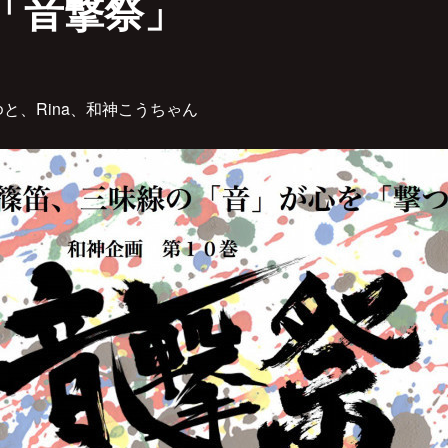
「音撃祭」
と、Rina、和神こうちゃん