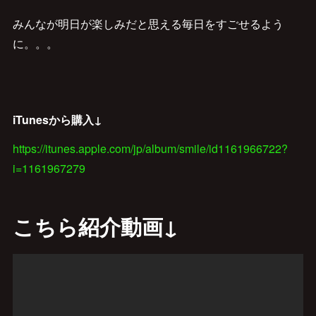
みんなが明日が楽しみだと思える毎日をすごせるよう
に。。。
iTunesから購入↓
https://itunes.apple.com/jp/album/smile/id1161966722?
i=1161967279
こちら紹介動画↓