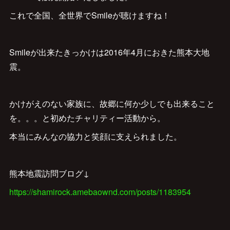
これで全国、全世界でSmileが聴けますね！
Smileが出来たきっかけは2016年4月におきた熊本大地
震。
かけがえのない家族に、故郷に何か少しでも出来ること
を。。。と初めたチャリティー活動から。
本当にみんなの協力と笑顔に支えられました。
熊本地震訪問ブログ↓
https://shamirock.amebaownd.com/posts/1183954