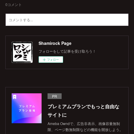
0
コメント
Shamirock Page
フォローをして記事を受け取ろう！
フォロー
PR
プレミアムプランでもっと自由な
サイトに
Ameba Owndで、広告非表示、画像容量無制
限、ページ数無制限などの機能を開放しよう。