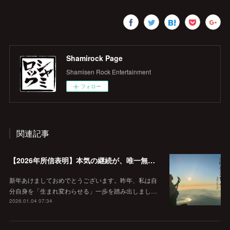
Shamirock Page
Shamisen Rock Entertainment
フォロー
関連記事
【2026年所信表明】本気の継続が、唯一無二の価値を作る。
新年あけましておめでとうございます。昨年、私は自
分自身を「生まれ変わらせる」一歩を踏み出しまし…
2026.01.04 07:34