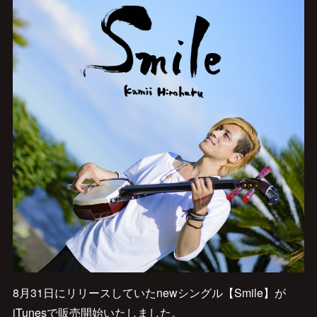
8月31日にリリースしていたnewシングル【Smile】が
iTunesで販売開始いたしました。